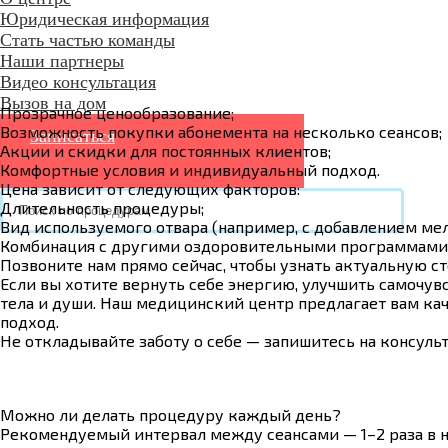
Юридическая информация
Стать частью команды
Наши партнеры
Видео консультация
Вызов на дом
Прозрачное ценообразование;
Возможность покупки абонемента на несколько сеансов;
Записаться
Акции и скидки для постоянных клиентов;
Комфортные условия и индивидуальный подход.
Цена зависит от следующих факторов:
Длительность процедуры;
Вид используемого отвара (например, с добавлением мел
Комбинация с другими оздоровительными программами
Позвоните нам прямо сейчас, чтобы узнать актуальную ст
Если вы хотите вернуть себе энергию, улучшить самочу
тела и души. Наш медицинский центр предлагает вам ка
подход.
Не откладывайте заботу о себе — запишитесь на консуль
Можно ли делать процедуру каждый день?
Рекомендуемый интервал между сеансами — 1–2 раза в 