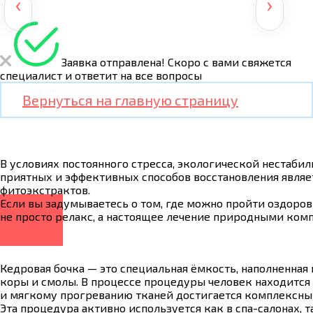
‹
›
Заявка отправлена!
Скоро с вами свяжется
специалист и ответит на все вопросы
Вернуться на главную страницу
В условиях постоянного стресса, экологической нестаб
приятных и эффективных способов восстановления являе
фитоэкстрактов.
Если вы задумываетесь о том, где можно пройти оздоров
не просто релакс, а настоящее лечение природными ком
Кедровая бочка — это специальная ёмкость, наполненная 
коры и смолы. В процессе процедуры человек находится
и мягкому прогреванию тканей достигается комплексн
Эта процедура активно используется как в спа-салонах,