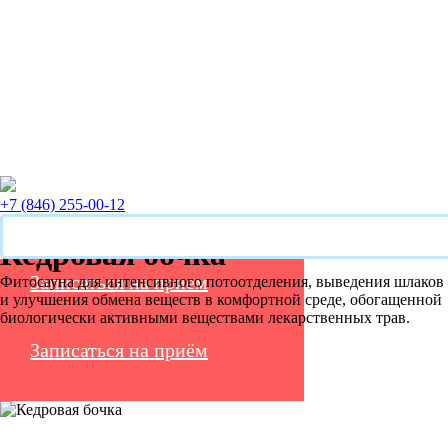
+7 (846) 255-00-12
Кедровая бочка
Записаться на прием
Фитосауна для интенсивного потоотделения, выведения шлаков
и улучшения обмена веществ в комфортной среде, обогащенной
биологически активными веществами лекарственных трав.
Записаться на приём