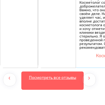
Косметолог с
доброжелател
Важно, что он
своём деле. Н
уделяет час, 
вполне достат
косметолога 
и хочу отмети
клиники везде
стерильно. Я 
проведенной 
результатом. 
рекомендоват
Кос
‹
›
Посмотреть все отзывы