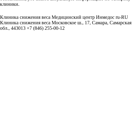
клиники.
Клиника снижения веса
Медицинский центр Инмедос
ru-RU
Клиника снижения веса
Московское ш., 17, Самара, Самарская
обл., 443013
+7 (846) 255-00-12