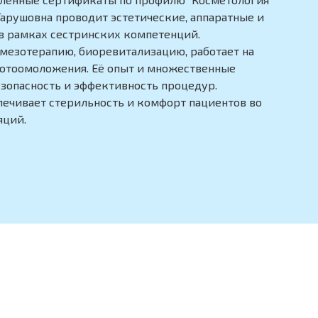
арушовна проводит эстетические, аппаратные и
 рамках сестринских компетенций.
мезотерапию, биоревитализацию, работает на
фотоомоложения. Её опыт и множественные
зопасность и эффективность процедур.
печивает стерильность и комфорт пациентов во
яций.