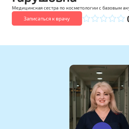
Медицинская сестра по косметологии с базовым а
Записаться к врачу