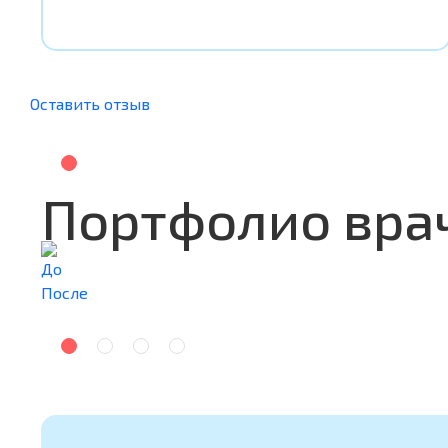
Оставить отзыв
Портфолио вра
До
После