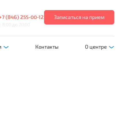
+7 (846) 255-00-12
Записаться на прием
с 8:00 до 20:00
м
Контакты
О центре