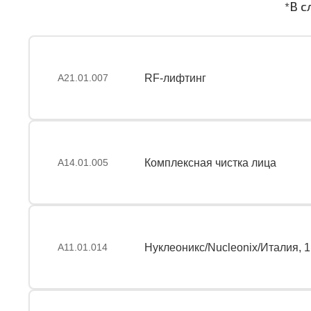
*В с
А21.01.007
RF-лифтинг
А14.01.005
Комплексная чистка лица
А11.01.014
Нуклеоникс/Nucleonix/Италия, 1