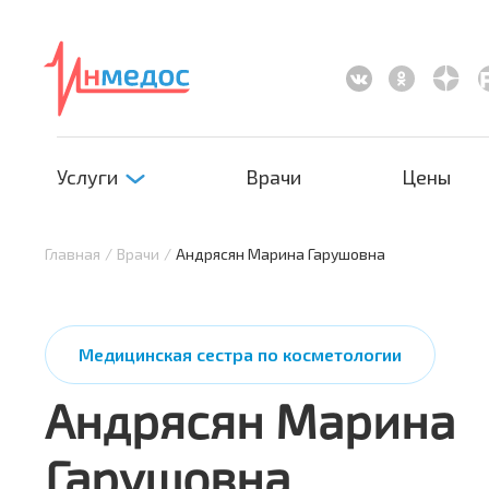
Услуги
Врачи
Цены
Главная
/
Врачи
/
Андрясян Марина Гарушовна
Медицинская сестра по косметологии
Андрясян Марина
Гарушовна