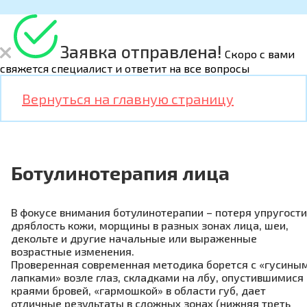
Заявка отправлена!
Скоро с вами
свяжется специалист и ответит на все вопросы
Вернуться на главную страницу
Ботулинотерапия лица
В фокусе внимания ботулинотерапии – потеря упругости
дряблость кожи, морщины в разных зонах лица, шеи,
декольте и другие начальные или выраженные
возрастные изменения.
Проверенная современная методика борется с «гусины
лапками» возле глаз, складками на лбу, опустившимися
краями бровей, «гармошкой» в области губ, дает
отличные результаты в сложных зонах (нижняя треть