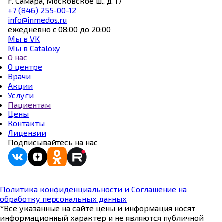
г. Самара, Московское ш., д. 17
+7 (846) 255-00-12
info@inmedos.ru
ежедневно с 08:00 до 20:00
Мы в VK
Мы в Cataloxy
О нас
О центре
Врачи
Акции
Услуги
Пациентам
Цены
Контакты
Лицензии
Подписывайтесь на нас
Политика конфиденциальности и Соглашение на
обработку персональных данных
*Все указанные на сайте цены и информация носят
информационный характер и не являются публичной