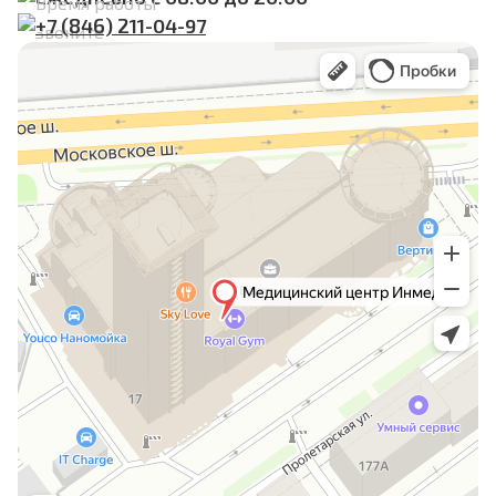
Время работы
+7 (846) 211-04-97
Звоните