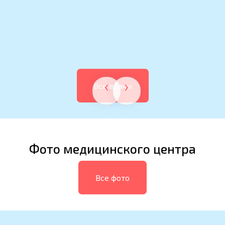
‹
›
Все врачи
Фото медицинского центра
Все фото
‹
›