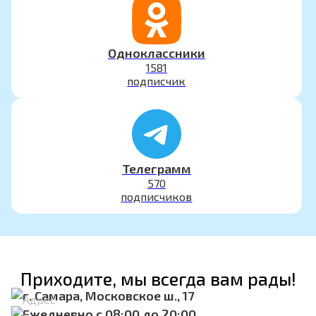
Одноклассники
1581
подписчик
Телеграмм
570
подписчиков
Приходите, мы всегда вам рады!
г. Самара, Московское ш., 17
Адрес
Ежедневно с 08:00 до 20:00