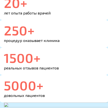
20+
лет опыта работы врачей
250+
процедур оказывает клиника
1500+
реальных отзывов пациентов
5000+
Наша миссия
Мы работаем, чтобы вы
довольных пациентов
и ваши близкие были здоровы!