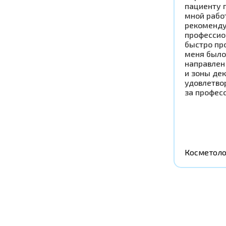
пациенту 
мной рабо
рекоменду
профессио
быстро пр
меня было
направлен
и зоны дек
удовлетво
за профес
Косметоло