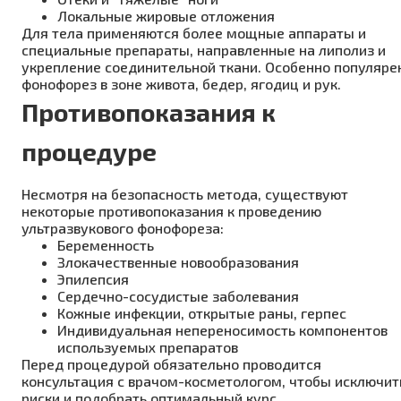
Локальные жировые отложения
Для тела применяются более мощные аппараты и
специальные препараты, направленные на липолиз и
укрепление соединительной ткани. Особенно популяре
фонофорез в зоне живота, бедер, ягодиц и рук.
Противопоказания к
процедуре
Несмотря на безопасность метода, существуют
некоторые противопоказания к проведению
ультразвукового фонофореза:
Беременность
Злокачественные новообразования
Эпилепсия
Сердечно-сосудистые заболевания
Кожные инфекции, открытые раны, герпес
Индивидуальная непереносимость компонентов
используемых препаратов
Перед процедурой обязательно проводится
консультация с врачом-косметологом, чтобы исключит
риски и подобрать оптимальный курс.