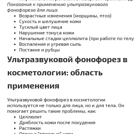
Показания к применению ультразвукового
фонофореза для лица:
Возрастные изменения (морщины, птоз)
Сухость и шелушение кожи
Тусклый цвет лица
Нарушение тонуса кожи
Начальные стадии целлюлита (при работе по телу
Воспаления и угревая сыпь
Постакне и рубцы
Ультразвуковой фонофорез в
косметологии: область
применения
Ультразвуковой фонофорез в косметологии
используется не только для лица, но и для тела. Он
помогает решить такие проблемы, как:
Целлюлит
Дряблость кожи после похудения
Растяжки
Отеки и "тяжелые" ноги