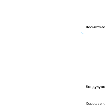
Косметоло
Кондулук
Хорошее к