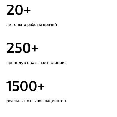
20+
лет опыта работы врачей
250+
процедур оказывает клиника
1500+
реальных отзывов пациентов