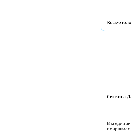
Косметоло
Ситкина Д
В медицин
понравилос