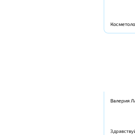
Косметоло
Валерия Л
Здравству