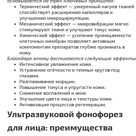
основывается на трёх ключевых принципах:
Термический эффект — умеренный нагрев тканей
способствует расширению капилляров и
улучшению микроциркуляции.
Механический эффект — микровибрации мягко
стимулируют ткани и улучшают тонус кожи.
Химический эффект — усиление проницаемости
клеточных мембран позволяет активным
компонентам препаратов глубже проникать в
кожу.
Благодаря этому достигаются следующие эффекты
Интенсивное увлажнение кожи.
Устранение отёчности и темных кругов под
глазами.
Разглаживание морщин.
Повышение тонуса и упругости кожи.
Снижение воспалений и акне.
Улучшение цвета лица и текстуры кожи.
Активизация процессов регенерации.
Ультразвуковой фонофорез
для лица: преимущества