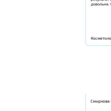
довольна.
Косметоло
Смирнова 