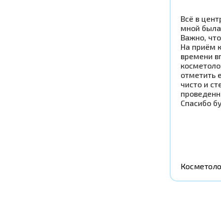
Всё в цент
мной была
Важно, что
На приём к
времени в
косметоло
отметить 
чисто и ст
проведенн
Спасибо б
Косметоло