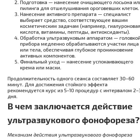
Подготовка — нанесение очищающего лосьона ил
пилинга для отшелушивания ороговевших клеток.
Нанесение активного препарата — специалист
выбирает средство, соответствующее вашим
косметическим задачам (например, гиалуронова
кислота, витамины, пептиды, антиоксиданты).
Обработка ультразвуковым аппаратом — головко
прибора медленно обрабатываются участки лица
или тела, обеспечивая глубокое проникновение
активных компонентов.
Финальный уход — нанесение успокаивающего
крема или маски.
Продолжительность одного сеанса составляет 30–60
минут. Для достижения стойкого эффекта
рекомендуется курс из 5–10 процедур с интервалом 2–
дня.
В чем заключается действие
ультразвукового фонофореза?
Механизм действия ультразвукового фонофореза