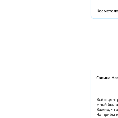
Косметоло
Савина На
Всё в цент
мной была
Важно, что
На приём к