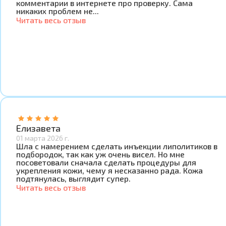
комментарии в интернете про проверку. Сама
никаких проблем не...
Читать весь отзыв
Елизавета
01 марта 2026 г.
Шла с намерением сделать инъекции липолитиков в
подбородок, так как уж очень висел. Но мне
посоветовали сначала сделать процедуры для
укрепления кожи, чему я несказанно рада. Кожа
подтянулась, выглядит супер.
Читать весь отзыв