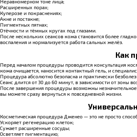
Неравномерном тоне лица;
Расширенных порах;
Куперозе и покраснениях;
Акне и постакне;
Пигментных пятнах;
Отёчности и тёмных кругах под глазами.
После нескольких сеансов кожа становится более гладко
воспаления и нормализуется работа сальных желёз.
Как п
Перед началом процедуры проводится консультация косм
кожа очищается, наносится контактный гель, и специали
Процедура абсолютно безопасна и практически безболез
Сеанс длится от 30 до 60 минут, в зависимости от зоны во
После завершения процедуры возможны незначительное 
вы можете сразу вернуться к повседневной жизни.
Универсальн
Косметическая процедура Дженео — это не просто способ
Ускоряет регенерацию клеток;
Сужает расширенные сосуды;
Осветляет пигментацию;