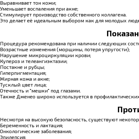
Выравнивает тон кожи;
Уменьшает воспаления при акне;
Стимулирует производство собственного коллагена.
Это делает её идеальным выбором как для молодых люде
Показан
Процедура рекомендована при наличии следующих сост
Возрастные изменения (морщины, потеря упругости);
Нарушение микроциркуляции крови;
Купероз и телеангиэктазии;
Постакне и рубцы;
Гиперпигментация;
Жирная кожа и акне;
Тусклый цвет лица;
Отечность и "мешки" под глазами.
Также Дженео широко используется в профилактических
Прот
Несмотря на высокую безопасность, существуют некотор
Беременность и лактация;
Онкологические заболевания;
Эпилепсия;