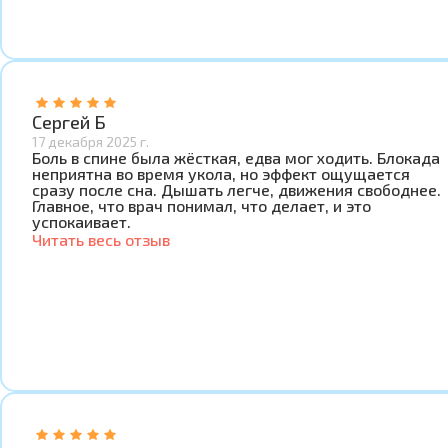
Сергей Б
17 декабря 2025 г.
Боль в спине была жёсткая, едва мог ходить. Блокада
неприятна во время укола, но эффект ощущается
сразу после сна. Дышать легче, движения свободнее.
Главное, что врач понимал, что делает, и это
успокаивает.
Читать весь отзыв