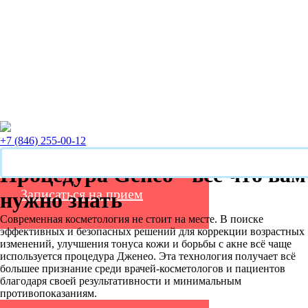
+7 (846) 255-00-12
Процедура Geneo - всё что вам
Записаться на прием
нужно знать
Современная косметология не стоит на месте. В поиске
эффективных и безопасных решений для коррекции возрастных
изменений, улучшения тонуса кожи и борьбы с акне всё чаще
используется процедура Дженео. Эта технология получает всё
большее признание среди врачей-косметологов и пациентов
благодаря своей результативности и минимальным
противопоказаниям.