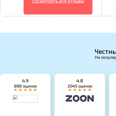
Посмотреть все отзывы
Честны
На популяр
4.9
4.8
888 оценок
2045 оценок