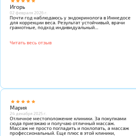
Игорь
02 февраля 2026 г.
Почти год наблюдаюсь у эндокринолога в Инмедосе
для коррекции веса. Результат устойчивый, врачи
грамотные, подход индивидуальный...
Читать весь отзыв
Мария
24 декабря 2025 г.
Отличное местоположение клиники. За покупками
сюда приезжаю и получаю отличный массаж.
Массаж не просто погладить и похлопать, а массаж
профессиональный. Еще плюс в этой клиники,