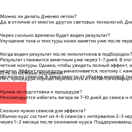
Можно ли делать Дженео летом?
Да, в отличие от многих других световых технологий, Дж
Через сколько времени будет виден результат?
Улучшение тона и текстуры кожи заметно уже после перв
Когда виден результат после липолитиков в подбородок
Результат становится заметным уже через 1–7 дней. В э
четкие контуры. Однако, чтобы увидеть полный эффект, н
недели. Эффект процедуры накапливается, поэтому с каж
Есть ли болевые ощущения?
несколько сеансов, в зависимости от объема жировой ткан
Нет, процедура хорошо переносится и считается комфорт
Нужна ли подготовка к процедуре?
Рекомендуется избегать загара за 7–10 дней до сеанса 
Сколько нужно сеансов для эффекта?
Обычно курс состоит из 4–6 сеансов с интервалом 2–3 н
через 1–2 месяца после окончания курса. Поддерживающи