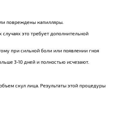
ыли повреждены капилляры.
х случаях это требует дополнительной
ому при сильной боли или появлении гноя
льше 3-10 дней и полностью исчезают.
объем скул лица. Результаты этой процедуры