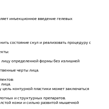
вляет инъекционное введение гелевых
ить состояние скул и реализовать процедуру с
екты:
е лицу определенной формы без излишней
твенные черты лица.
пектов:
 лица.
у цель контурной пластики может заключаться
лотных и структурных препаратов.
олстой кожи и сильно развитой мышечной