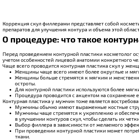
Коррекция скул филлерами представляет собой космет
препаратов для улучшения контура и объема этой област
О процедуре: что такое контурн
Перед проведением контурной пластики косметолог осу
учетом особенностей лицевой анатомии конкретного чел
Чаще всего проводится контурная пластика скул у жен
Женщины чаще всего имеют более округлые и мя
Женщины больше стремятся к мягким и женственн
остроты.
Для контурной пластики используются более мягк
Процедура проводится с акцентом на сохранение е
Контурная пластика у мужчин тоже является востребова
Мужчины обычно имеют выраженные костные струк
Мужчины чаще стремятся к укреплению и обеспече
в улучшении контуров скул, чтобы сделать их чет
Выбор филлера в зависимости от желаемого эффек
При проведении контурной пластики может потреб
ткани.