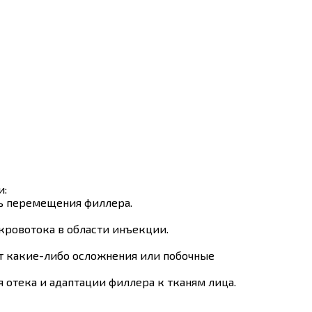
и:
ть перемещения филлера.
кровотока в области инъекции.
ут какие-либо осложнения или побочные
 отека и адаптации филлера к тканям лица.