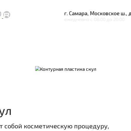
г. Самара, Московское ш., д
ежедневно с 08:00 до 20:00
ул
т собой косметическую процедуру,