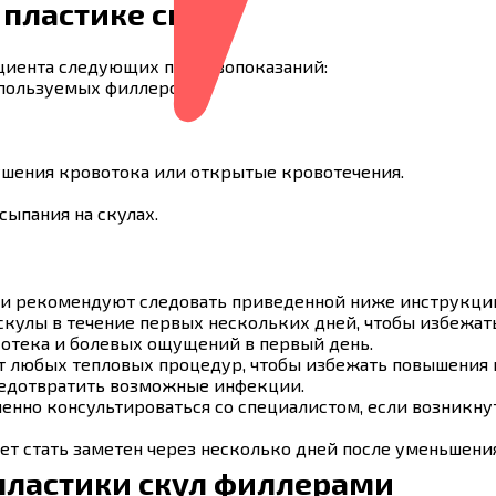
 пластике скул
ациента следующих противопоказаний:
спользуемых филлеров.
шения кровотока или открытые кровотечения.
ыпания на скулах.
ги рекомендуют следовать приведенной ниже инструкци
скулы в течение первых нескольких дней, чтобы избежа
отека и болевых ощущений в первый день.
от любых тепловых процедур, чтобы избежать повышения 
редотвратить возможные инфекции.
енно консультироваться со специалистом, если возникн
т стать заметен через несколько дней после уменьшения
пластики скул филлерами