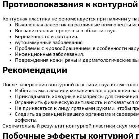
Противопоказания к контурной
Контурная пластика не рекомендуется при наличии у п
Выявленная аллергия на различные компоненты и
Воспалительные процессы в области скул.
Беременность и лактация.
Аутоиммунные заболевания.
Проблемы с кровообращением, в особенности нару
Инфекционные заболевания.
Повреждения кожи, раны и дерматологические выс
Рекомендации
После завершения контурной пластики скул косметоло
Избегать массажа или механического давления на 
Прикладывать холодные компрессы для снижения 
Ограничить физическую активность и отказаться 
Не прикасаться к лицу грязными руками, чтобы п
Следить за реакцией вашего организма и своеврем
эффекты.
Окончательный результат контурной пластики скул може
Побочные эффекты контурной 