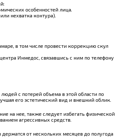
й:
омических особенностей лица.
или нехватка контура).
маре, в том числе провести коррекцию скул
ентра Инмедос, связавшись с ним по телефону
 людей с потерей объема в этой области по
учшая его эстетический вид и внешний облик.
ие на нее, также следует избегать физической
ованием агрессивных средств.
ы держатся от нескольких месяцев до полугода