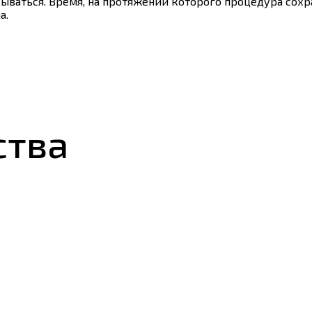
ываться. Время, на протяжении которого процедура сохра
а.
ства