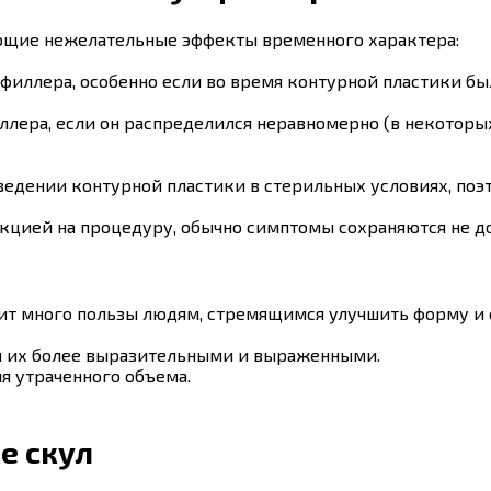
ющие нежелательные эффекты временного характера:
 филлера, особенно если во время контурной пластики б
ллера, если он распределился неравномерно (в некоторы
едении контурной пластики в стерильных условиях, поэт
цией на процедуру, обычно симптомы сохраняются не до
ит много пользы людям, стремящимся улучшить форму и 
я их более выразительными и выраженными.
я утраченного объема.
е скул