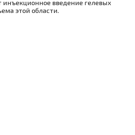
ет инъекционное введение гелевых
ема этой области.