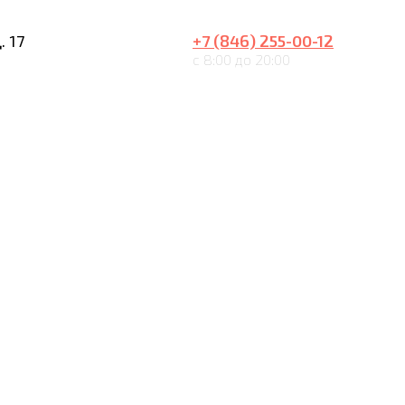
. 17
+7 (846) 255-00-12
с 8:00 до 20:00