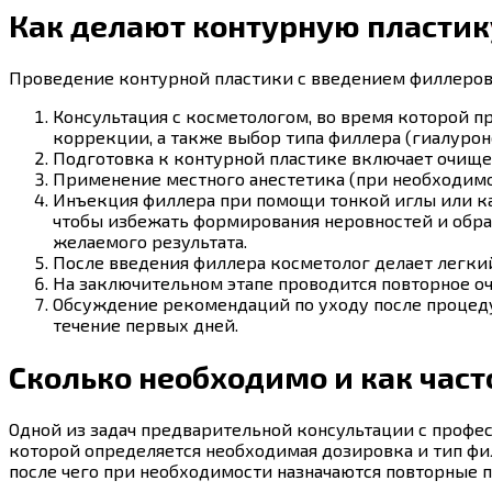
Как делают контурную пластик
Проведение контурной пластики с введением филлеров 
Консультация с косметологом, во время которой п
коррекции, а также выбор типа филлера (гиалурон
Подготовка к контурной пластике включает очище
Применение местного анестетика (при необходим
Инъекция филлера при помощи тонкой иглы или ка
чтобы избежать формирования неровностей и обра
желаемого результата.
После введения филлера косметолог делает легки
На заключительном этапе проводится повторное о
Обсуждение рекомендаций по уходу после процеду
течение первых дней.
Сколько необходимо и как част
Одной из задач предварительной консультации с профе
которой определяется необходимая дозировка и тип фил
после чего при необходимости назначаются повторные 