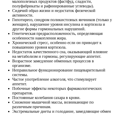
малополезных продуктов (фастфуд, сладости,
полуфабрикаты и рафинированные углеводы).
Сидячий образ жизни и недостаток физической
активности.
Гипотиреоз, синдром поликистозных яичников (только у
женщин), нарушение уровня инсулина и кортизола и
другие формы гормональных нарушений.
Генетическая предрасположенность, определяющая
особенности накопления жира.
Хронический стресс, особенно если он приводит к
повышению уровня кортизола.
Недостаток качественного сна, оказывающий влияние
на метаболизм и гормоны, регулирующие аппетит.
Возрастное замедление обменных процессов в
организме.
Неправильное функционирование пищеварительной
системы.
Частое употребление алкоголя, что стимулирует
аппетит.
Побочные эффекты некоторых фармакологических
препаратов.
Постоянные колебания сахара в крови.
Снижение мышечной массы, возникающие по
различным причинам.
Экстремальные диеты и голодание, замедляющие обмен