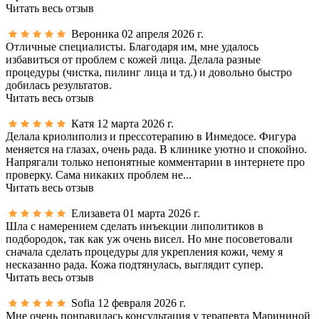
Читать весь отзыв
Вероника
02 апреля 2026 г.
Отличные специалисты. Благодаря им, мне удалось
избавиться от проблем с кожей лица. Делала разные
процедуры (чистка, пилинг лица и тд.) и довольно быстро
добилась результатов.
Читать весь отзыв
Катя
12 марта 2026 г.
Делала криолиполиз и прессотерапию в Инмедосе. Фигура
меняется на глазах, очень рада. В клинике уютно и спокойно.
Напрягали только непонятные комментарии в интернете про
проверку. Сама никаких проблем не...
Читать весь отзыв
Елизавета
01 марта 2026 г.
Шла с намерением сделать инъекции липолитиков в
подбородок, так как уж очень висел. Но мне посоветовали
сначала сделать процедуры для укрепления кожи, чему я
несказанно рада. Кожа подтянулась, выглядит супер.
Читать весь отзыв
Sofia
12 февраля 2026 г.
Мне очень понравилась консультация у терапевта Марининой