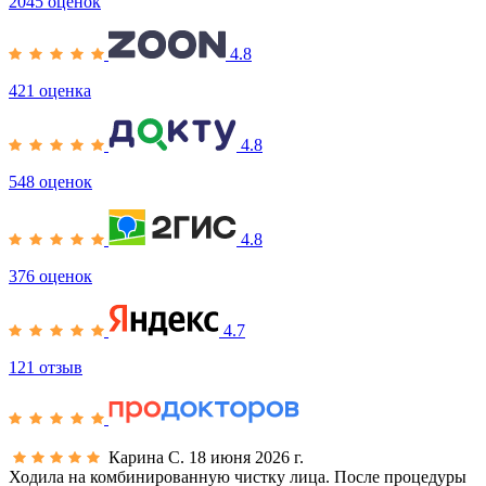
2045 оценок
4.8
421 оценка
4.8
548 оценок
4.8
376 оценок
4.7
121 отзыв
Карина С.
18 июня 2026 г.
Ходила на комбинированную чистку лица. После процедуры