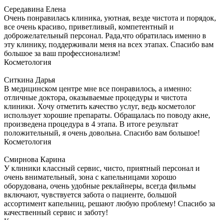
Середавина Елена
Очень понравилась клиника, уютная, везде чистота и порядок,
все очень красиво, приветливый, компетентный и
доброжелательный персонал. Рада,что обратилась именно в
эту клинику, поддерживали меня на всех этапах. Спасибо вам
большое за ваш профессионализм!
Косметология
Ситкина Дарья
В медицинском центре мне все понравилось, а именно:
отличные доктора, оказываемые процедуры и чистота
клиники. Хочу отметить качество услуг, ведь косметолог
использует хорошие препараты. Обращалась по поводу акне,
произведена процедура в 4 этапа. В итоге результат
положительный, я очень довольна. Спасибо вам большое!
Косметология
Смирнова Карина
У клиники классный сервис, чисто, приятный персонал и
очень внимательный, зона с капельницами хорошо
оборудована, очень удобные реклайнеры, всегда фильмы
включают, чувствуется забота о пациенте, большой
ассортимент капельниц, решают любую проблему! Спасибо за
качественный сервис и заботу!