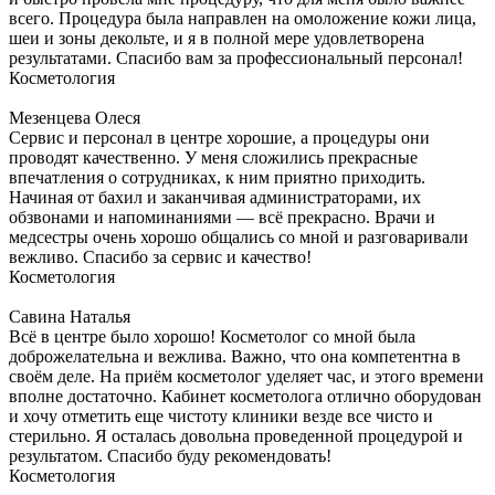
всего. Процедура была направлен на омоложение кожи лица,
шеи и зоны декольте, и я в полной мере удовлетворена
результатами. Спасибо вам за профессиональный персонал!
Косметология
Мезенцева Олеся
Сервис и персонал в центре хорошие, а процедуры они
проводят качественно. У меня сложились прекрасные
впечатления о сотрудниках, к ним приятно приходить.
Начиная от бахил и заканчивая администраторами, их
обзвонами и напоминаниями — всё прекрасно. Врачи и
медсестры очень хорошо общались со мной и разговаривали
вежливо. Спасибо за сервис и качество!
Косметология
Савина Наталья
Всё в центре было хорошо! Косметолог со мной была
доброжелательна и вежлива. Важно, что она компетентна в
своём деле. На приём косметолог уделяет час, и этого времени
вполне достаточно. Кабинет косметолога отлично оборудован
и хочу отметить еще чистоту клиники везде все чисто и
стерильно. Я осталась довольна проведенной процедурой и
результатом. Спасибо буду рекомендовать!
Косметология