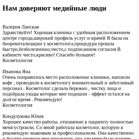
Нам доверяют медийные люди
Валерия Ланская
Здравствуйте! Хорошая клиника с удобным расположением
центре города,широкий профиль услуг и врачей Я была на
биоревитализации у косметолога,процедура прошла
быстро,безболезненно,чисто,с подписанием согласия В
кабинете чисто,красиво! Спасибо большое!
Косметология
Иванова Яна
Очень понравилось место расположение клиники, напоили
кофе , проводили к косметологу внимательный и заботливый
персонал . Косметолог сделала бережно , чистку лица и
подобрала уходы которые мне подошли - эффект остался на
долгое время . Рекомендую!
Косметология
Кондулукова Юлия
Хорошее качество работы, отношение к пациенту полностью
меня устроили. Со мной работала косметолог, которую я
рекомендую знакомым за профессионализм. Она качественно
и быстро провела мне процедуру, что для меня было важнее