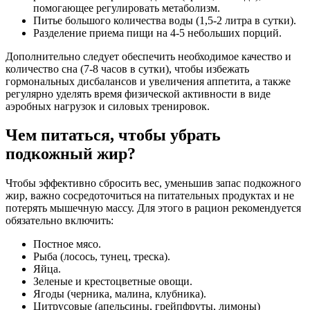
помогающее регулировать метаболизм.
Питье большого количества воды (1,5-2 литра в сутки).
Разделение приема пищи на 4-5 небольших порций.
Дополнительно следует обеспечить необходимое качество и
количество сна (7-8 часов в сутки), чтобы избежать
гормональных дисбалансов и увеличения аппетита, а также
регулярно уделять время физической активности в виде
аэробных нагрузок и силовых тренировок.
Чем питаться, чтобы убрать
подкожный жир?
Чтобы эффективно сбросить вес, уменьшив запас подкожного
жир, важно сосредоточиться на питательных продуктах и не
потерять мышечную массу. Для этого в рацион рекомендуется
обязательно включить:
Постное мясо.
Рыба (лосось, тунец, треска).
Яйца.
Зеленые и крестоцветные овощи.
Ягоды (черника, малина, клубника).
Цитрусовые (апельсины, грейпфруты, лимоны)