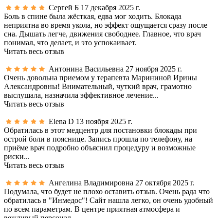
Сергей Б
17 декабря 2025 г.
Боль в спине была жёсткая, едва мог ходить. Блокада
неприятна во время укола, но эффект ощущается сразу после
сна. Дышать легче, движения свободнее. Главное, что врач
понимал, что делает, и это успокаивает.
Читать весь отзыв
Антонина Васильевна
27 ноября 2025 г.
Очень довольна приемом у терапевта Марининой Ирины
Александровны! Внимательный, чуткий врач, грамотно
выслушала, назначила эффективное лечение...
Читать весь отзыв
Elena D
13 ноября 2025 г.
Обратилась в этот медцентр для постановки блокады при
острой боли в пояснице. Запись прошла по телефону, на
приёме врач подробно объяснил процедуру и возможные
риски...
Читать весь отзыв
Ангелина Владимировна
27 октября 2025 г.
Подумала, что будет не плохо оставить отзыв. Очень рада что
обратилась в "Инмедос"! Сайт нашла легко, он очень удобный
по всем параметрам. В центре приятная атмосфера и
вежливый персонал...