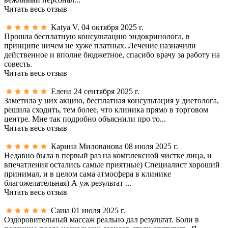
Читать весь отзыв
Katya V.
04 октября 2025 г.
Прошла бесплатную консультацию эндокринолога, в
принципе ничем не хуже платных. Лечение назначили
действенное и вполне бюджетное, спасибо врачу за работу на
совесть.
Читать весь отзыв
Елена
24 сентября 2025 г.
Заметила у них акцию, бесплатная консультация у диетолога,
решила сходить, тем более, что клиника прямо в торговом
центре. Мне так подробно объяснили про то...
Читать весь отзыв
Карина Милованова
08 июля 2025 г.
Недавно была в первый раз на комплексной чистке лица, и
впечатления остались самые приятные) Специалист хороший
принимал, и в целом сама атмосфера в клинике
благожелательная) А уж результат ...
Читать весь отзыв
Саша
01 июля 2025 г.
Оздоровительный массаж реально дал результат. Боли в