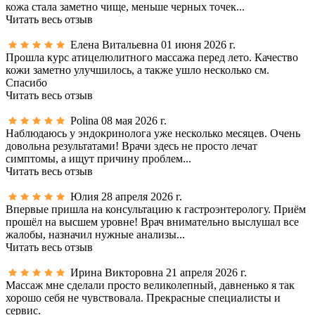
кожа стала заметно чище, меньше черных точек...
Читать весь отзыв
Елена Витальевна
01 июня 2026 г.
Прошла курс атицелюлитного массажа перед лето. Качество
кожи заметно улучшилось, а также ушло несколько см.
Спасибо
Читать весь отзыв
Polina
08 мая 2026 г.
Наблюдаюсь у эндокринолога уже несколько месяцев. Очень
довольна результатами! Врачи здесь не просто лечат
симптомы, а ищут причину проблем...
Читать весь отзыв
Юлия
28 апреля 2026 г.
Впервые пришла на консультацию к гастроэнтерологу. Приём
прошёл на высшем уровне! Врач внимательно выслушал все
жалобы, назначил нужные анализы...
Читать весь отзыв
Ирина Викторовна
21 апреля 2026 г.
Массаж мне сделали просто великолепный, давненько я так
хорошо себя не чувствовала. Прекрасные специалисты и
сервис.