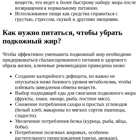
веществ, что ведет к более быстрому набору жира после
возвращения к нормальному питанию.
Использование пищи как средства справиться с
грустью, стрессом, скукой и другими эмоциями.
Как нужно питаться, чтобы убрать
подкожный жир?
Чтобы эффективно уменьшить подкожный жир необходимо
придерживаться сбалансированного питания и здорового
образа жизни, ключевые рекомендации приведены ниже:
Создание калорийного дефицита, но важно не
опускаться ниже базового уровня метаболизма, чтобы
избежать замедления обмена веществ.
Выбор подходящей еды для сжигания подкожного жира
(фрукты, злаки, овощи, рыба, постное мясо).
Снижение потребления сахара и простых углеводов
(белый хлеб, макароны из мягких сортов пшеницы,
сладости).
Увеличение потребления белка (курица, рыба, яйца,
бобы).
Потребление полезных жировых, особенно
растительного происхождения (орехи, авокадо),