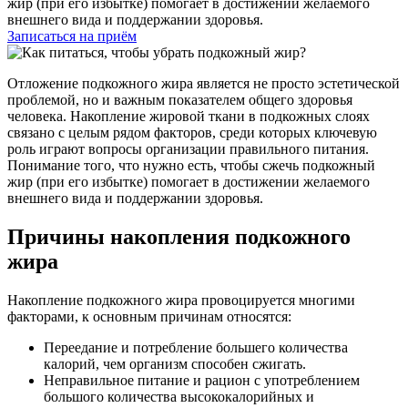
жир (при его избытке) помогает в достижении желаемого
внешнего вида и поддержании здоровья.
Записаться на приём
Отложение подкожного жира является не просто эстетической
проблемой, но и важным показателем общего здоровья
человека. Накопление жировой ткани в подкожных слоях
связано с целым рядом факторов, среди которых ключевую
роль играют вопросы организации правильного питания.
Понимание того, что нужно есть, чтобы сжечь подкожный
жир (при его избытке) помогает в достижении желаемого
внешнего вида и поддержании здоровья.
Причины накопления подкожного
жира
Накопление подкожного жира провоцируется многими
факторами, к основным причинам относятся:
Переедание и потребление большего количества
калорий, чем организм способен сжигать.
Неправильное питание и рацион с употреблением
большого количества высококалорийных и