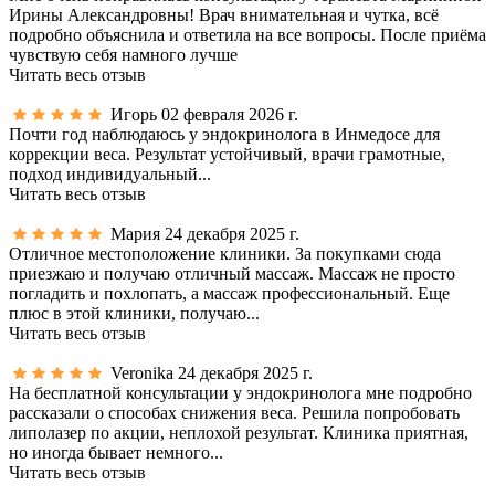
Ирины Александровны! Врач внимательная и чутка, всё
подробно объяснила и ответила на все вопросы. После приёма
чувствую себя намного лучше
Читать весь отзыв
Игорь
02 февраля 2026 г.
Почти год наблюдаюсь у эндокринолога в Инмедосе для
коррекции веса. Результат устойчивый, врачи грамотные,
подход индивидуальный...
Читать весь отзыв
Мария
24 декабря 2025 г.
Отличное местоположение клиники. За покупками сюда
приезжаю и получаю отличный массаж. Массаж не просто
погладить и похлопать, а массаж профессиональный. Еще
плюс в этой клиники, получаю...
Читать весь отзыв
Veronika
24 декабря 2025 г.
На бесплатной консультации у эндокринолога мне подробно
рассказали о способах снижения веса. Решила попробовать
липолазер по акции, неплохой результат. Клиника приятная,
но иногда бывает немного...
Читать весь отзыв