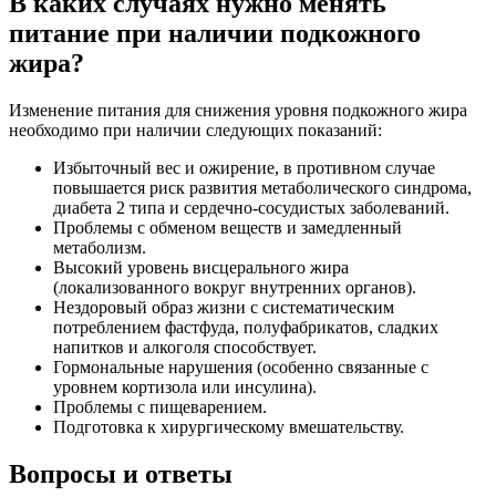
В каких случаях нужно менять
питание при наличии подкожного
жира?
Изменение питания для снижения уровня подкожного жира
необходимо при наличии следующих показаний:
Избыточный вес и ожирение, в противном случае
повышается риск развития метаболического синдрома,
диабета 2 типа и сердечно-сосудистых заболеваний.
Проблемы с обменом веществ и замедленный
метаболизм.
Высокий уровень висцерального жира
(локализованного вокруг внутренних органов).
Нездоровый образ жизни с систематическим
потреблением фастфуда, полуфабрикатов, сладких
напитков и алкоголя способствует.
Гормональные нарушения (особенно связанные с
уровнем кортизола или инсулина).
Проблемы с пищеварением.
Подготовка к хирургическому вмешательству.
Вопросы и ответы