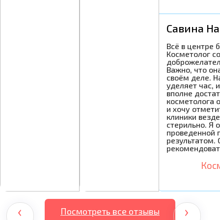
Савина На
Всё в центре 
Косметолог с
доброжелател
Важно, что он
своём деле. Н
уделяет час, 
вполне достат
косметолога 
и хочу отмети
клиники везде
стерильно. Я 
проведенной 
результатом. 
рекомендоват
Кос
‹
›
Посмотреть все отзывы