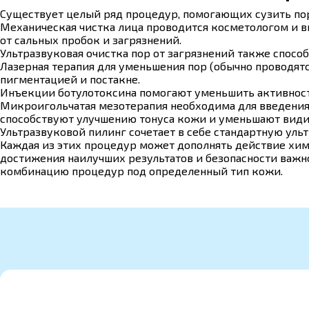
Существует целый ряд процедур, помогающих сузить пор
Механическая чистка лица проводится косметологом и в
от сальных пробок и загрязнений.
Ультразвуковая очистка пор от загрязнений также спос
Лазерная терапия для уменьшения пор (обычно проводят
пигментацией и постакне.
Инъекции ботулотоксина помогают уменьшить активность
Микроигольчатая мезотерапия необходима для введения 
способствуют улучшению тонуса кожи и уменьшают види
Ультразвуковой пилинг сочетает в себе стандартную ульт
Каждая из этих процедур может дополнять действие хими
достижения наилучших результатов и безопасности важ
комбинацию процедур под определенный тип кожи.