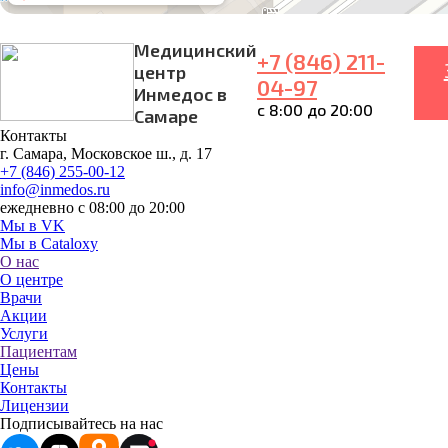
Медицинский
+7 (846) 211-
центр
04-97
Инмедос в
с 8:00 до 20:00
Самаре
Контакты
г. Самара, Московское ш., д. 17
+7 (846) 255-00-12
info@inmedos.ru
ежедневно с 08:00 до 20:00
Мы в VK
Мы в Cataloxy
О нас
О центре
Врачи
Акции
Услуги
Пациентам
Цены
Контакты
Лицензии
Подписывайтесь на нас