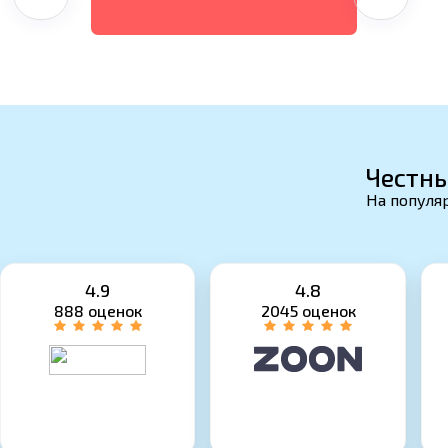
Честны
На популяр
4.9
4.8
888 оценок
2045 оценок