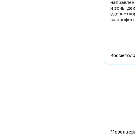
направлен
и зоны дек
удовлетво
за профес
Косметоло
Мезенцева