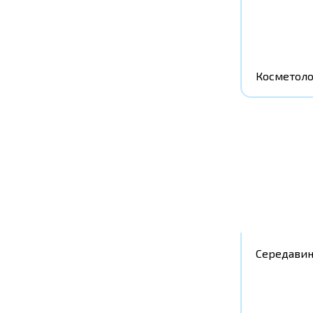
Косметоло
Середавин