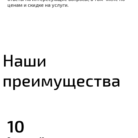
ценам и скидке на услуги.
Наши
преимущества
10