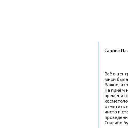
Савина На
Всё в цент
мной была
Важно, что
На приём к
времени в
косметоло
отметить 
чисто и ст
проведенн
Спасибо б