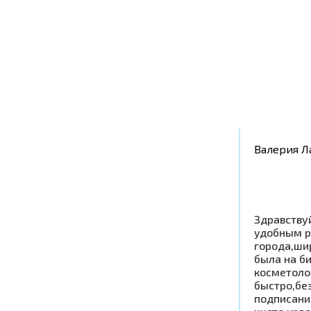
Валерия Л
Здравству
удобным р
города,ши
была на б
косметоло
быстро,бе
подписани