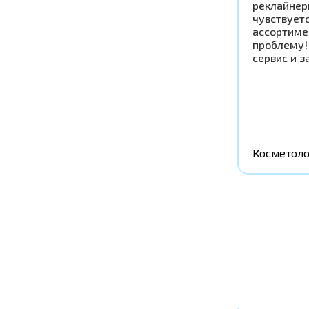
реклайнер
чувствует
ассортиме
проблему!
сервис и з
Косметоло