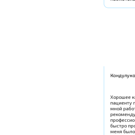
Кондулук
Хорошее к
пациенту 
мной рабо
рекоменду
профессио
быстро пр
меня было