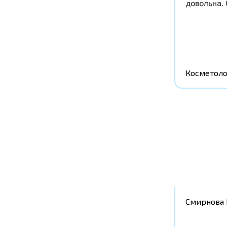
довольна.
Косметоло
Смирнова 