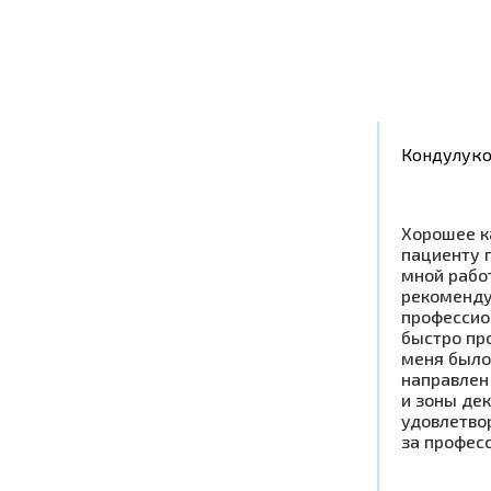
Кондулук
Хорошее к
пациенту 
мной рабо
рекоменду
профессио
быстро пр
меня было
направлен
и зоны дек
удовлетво
за профес