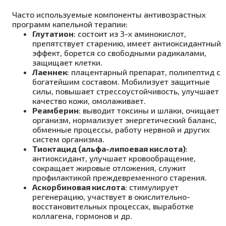
Часто используемые компоненты антивозрастных
программ капельной терапии:
Глутатион
: состоит из 3-х аминокислот,
препятствует старению, имеет антиоксидантный
эффект, борется со свободными радикалами,
защищает клетки.
Лаеннек
: плацентарный препарат, полипептид с
богатейшим составом. Мобилизует защитные
силы, повышает стрессоустойчивость, улучшает
качество кожи, омолаживает.
Реамберин
: выводит токсины и шлаки, очищает
организм, нормализует энергетический баланс,
обменные процессы, работу нервной и других
систем организма.
Тиоктацид
(альфа-липоевая кислота)
:
антиоксидант, улучшает кровообращение,
сокращает жировые отложения, служит
профилактикой преждевременного старения.
Аскорбиновая кислота
: стимулирует
регенерацию, участвует в окислительно-
восстановительных процессах, выработке
коллагена, гормонов и др.