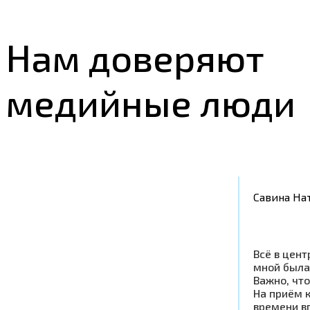
Нам доверяют
медийные люди
Савина На
Всё в цент
мной была
Важно, что
На приём к
времени в