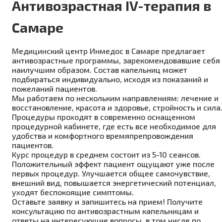
Антивозрастная IV-терапия в
Самаре
Медицинский центр Инмедос в Самаре предлагает
антивозрастные программы, зарекомендовавшие себя
наилучшим образом. Состав капельниц может
подбираться индивидуально, исходя из показаний и
пожеланий пациентов.
Мы работаем по нескольким направлениям: лечение и
восстановление, красота и здоровье, стройность и сила
Процедуры проходят в современно оснащенном
процедурной кабинете, где есть все необходимое для
удобства и комфортного времяпрепровождения
пациентов.
Курс процедур в среднем состоит из 5-10 сеансов.
Положительный эффект пациент ощущают уже после
первых процедур. Улучшается общее самочувствие,
внешний вид, повышается энергетический потенциал,
уходят беспокоящие симптомы.
Оставьте заявку и запишитесь на прием! Получите
консультацию по антивозрастным капельницам и
ответы на интересующие вопросы, в том числе по