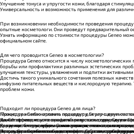
Улучшение тонуса и упругости кожи, благодаря стимуляц
Универсальность и возможность применения для различн
При возникновении необходимости проведения процедур
опытные косметологи. Они проведут предварительный ос
Узнать информацию по стоимости процедуры Geneo можн
официальном сайте.
Для чего проводится Geneo в косметологии?
Процедура Geneo относится к числу косметологических п
борьбы или профилактики различных эстетических пробл
улучшения текстуры, увлажнения и подпитки активными 
Достичь такого уникального сочетания полезных качеств
инфузию питательных веществ и кислородную терапию. 
проблем кожи.
Подходит ли процедура Geneo для лица?
Процедура Geneo отлично подходит для улучшения состо
Можно ли комбинировать процедуру Geneo с другими м
может проводиться в профилактических целях. Geneo эф
Да, Geneo можно успешно комбинировать с другими мето
Какой эффект можно ожидать сразу после процедуры Gen
неровностями, углубленными порами, мелкими морщинка
допускается применять увлажняющие маски, сыворотки 
Сразу после процедуры Geneo у пациентов отмечаются м
Какие проблемы кожи можно решить с помощью процед
основу Geneo, этот метод позволяет добиться устойчивых
использование Geneo в комплексе с другими процедура
результат сохраняется на длительное время, особенно п
Процедура Geneo позволяет решить большинство эстетич
Каковы возможные побочные эффекты после процедуры G