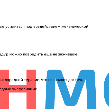
ные усилиться под воздействием механической
цедур можно повредить еще не зажившие
ислородной терапии, что позволяет достичь
тодами эксфолиации.