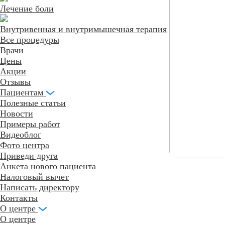
Лечение боли
Внутривенная и внутримышечная терапия
Все процедуры
Врачи
Цены
Акции
Отзывы
Пациентам
Полезные статьи
Новости
Примеры работ
Видеоблог
Фото центра
Приведи друга
Анкета нового пациента
Налоговый вычет
Написать директору
Контакты
О центре
О центре