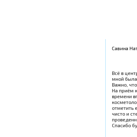
Савина На
Всё в цент
мной была
Важно, что
На приём к
времени в
косметоло
отметить 
чисто и ст
проведенн
Спасибо б