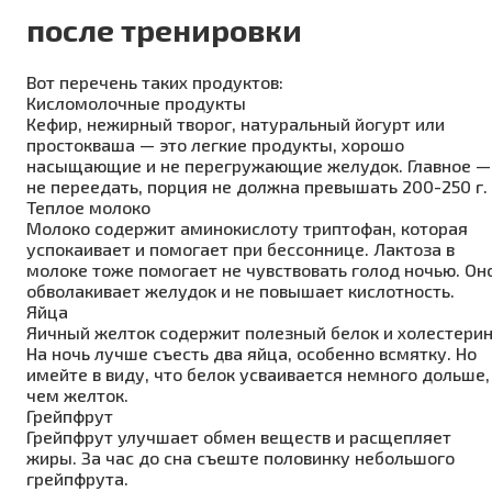
после тренировки
Вот перечень таких продуктов:
Кисломолочные продукты
Кефир, нежирный творог, натуральный йогурт или
простокваша — это легкие продукты, хорошо
насыщающие и не перегружающие желудок. Главное —
не переедать, порция не должна превышать 200-250 г.
Теплое молоко
Молоко содержит аминокислоту триптофан, которая
успокаивает и помогает при бессоннице. Лактоза в
молоке тоже помогает не чувствовать голод ночью. Он
обволакивает желудок и не повышает кислотность.
Яйца
Яичный желток содержит полезный белок и холестерин
На ночь лучше съесть два яйца, особенно всмятку. Но
имейте в виду, что белок усваивается немного дольше,
чем желток.
Грейпфрут
Грейпфрут улучшает обмен веществ и расщепляет
жиры. За час до сна съеште половинку небольшого
грейпфрута.