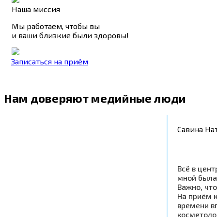
Наша миссия
Мы работаем, чтобы вы
и ваши близкие были здоровы!
Записаться на приём
Нам доверяют медийные люди
Савина На
Всё в цент
мной была
Важно, что
На приём к
времени в
косметоло