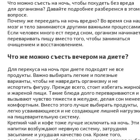
Что можно съесть на ночь, чтобы похудеть без вреда
для организма? Давайте подробнее разберемся в этом
вопросе.
Почему же переедать на ночь вредно? Во время сна на
мозг и тело занимаются другими важными процессами
Если человек много ест перед сном, организм начинае
переваривать пищу вместо того, чтобы заниматься
очищением и восстановлением.
Что же можно съесть вечером на диете?
Для перекуса на ночь при диете подходят не все
продукты. Важно выбирать легкие и полезные
варианты, чтобы не навредить организму и не
испортить фигуру. Прежде всего, стоит избегать жирно
и жареной пищи. Такие блюда долго перевариваются и
вызывают чувство тяжести в желудке, делая сон менее
комфортным. Вместо этого лучше выбирать продукты,
легко усваивающиеся и не создающие лишней нагрузк
на пищеварительную систему.
Крепкий чай и кофе тоже лучше исключить на ночь. Эти
напитки возбуждают нервную систему, затрудняя
засыпание и ухудшая качество сна. Кроме того,