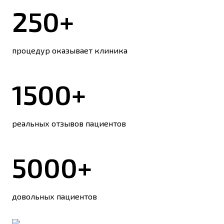
250+
процедур оказывает клиника
1500+
реальных отзывов пациентов
5000+
довольных пациентов