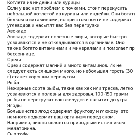
Котлета из индейки или курицы
Если у вас нет проблем с почками, стоит перекусить
небольшой котлетой из курицы или индейки. Они богат
белком и витаминами, но при этом почти не содержат
углеводов и насытят вас без перегрузки.
Авокадо
Авокадо содержит полезные жиры, которые быстро
усваиваются и не откладываются в организме. Оно
также богато витаминами и минералами и помогает пр
бессоннице.
Орехи
Орехи содержат магний и много витаминов. Их не
следует есть слишком много, но небольшая горсть (30
г) станет хорошим перекусом.
Рыба
Нежирные сорта рыбы, такие как хек или треска, легко
усваиваются и полезны для здоровья. 100-150 грамм
рыбы не перегрузят ваш желудок и насытит до утра.
Ягоды
Большинство ягод содержат фруктозу и глюкозу, это
немного подкормит ваш организм перед сном.
Например, вишня является природным источником
мелатонина.
Сыр тофу