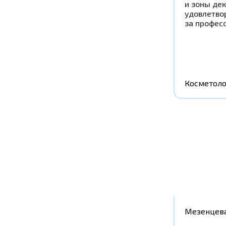
и зоны дек
удовлетво
за профес
Косметоло
Мезенцева