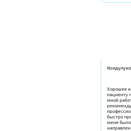
Кондулук
Хорошее к
пациенту 
мной рабо
рекоменду
профессио
быстро пр
меня было
направлен