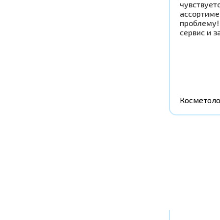
чувствует
ассортиме
проблему!
сервис и з
Косметоло