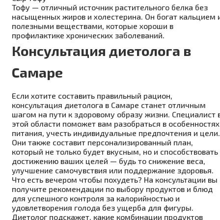
Тофу — отличный источник растительного белка без
насыщенных жиров и холестерина. Он богат кальцием 
полезными веществами, которые хороши в
профилактике хронических заболеваний.
Консультация диетолога в
Самаре
Если хотите составить правильный рацион,
консультация диетолога в Самаре станет отличным
шагом на пути к здоровому образу жизни. Специалист 
этой области поможет вам разобраться в особенностях
питания, учесть индивидуальные предпочтения и цели.
Они также составит персонализированный план,
который не только будет вкусным, но и способствовать
достижению ваших целей — будь то снижение веса,
улучшение самочувствия или поддержание здоровья.
Что есть вечером чтобы похудеть? На консультации вы
получите рекомендации по выбору продуктов и блюд
для успешного контроля за калорийностью и
удовлетворения голода без ущерба для фигуры.
Диетолог подскажет, какие комбинации продуктов