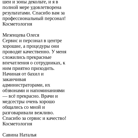
шеи и зоны декольте, и я в
полной мере удовлетворена
результатами. Спасибо вам за
профессиональный персонал!
Косметология
Мезенцева Олеся
Сервис и персонал в центре
хорошие, а процедуры они
проводят качественно. У меня
сложились прекрасные
впечатления о сотрудниках, к
ним приятно приходить.
Начиная от бахил и
заканчивая
администраторами, их
обзвонами и напоминаниями
— всё прекрасно. Врачи и
медсестры очень хорошо
общались со мной и
разговаривали вежливо.
Спасибо за сервис и качество!
Косметология
Савина Наталья