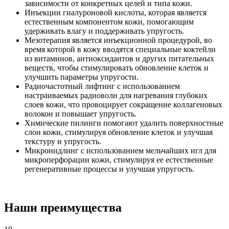
зависимости от конкретных целей и типа кожи.
Инъекции гиалуроновой кислоты, которая является
естественным компонентом кожи, помогающим
удерживать влагу и поддерживать упругость.
Мезотерапия является инъекционной процедурой, во
время которой в кожу вводятся специальные коктейли
из витаминов, антиоксидантов и других питательных
веществ, чтобы стимулировать обновление клеток и
улучшить параметры упругости.
Радиочастотный лифтинг с использованием
настраиваемых радиоволн для нагревания глубоких
слоев кожи, что провоцирует сокращение коллагеновых
волокон и повышает упругость.
Химические пилинги помогают удалить поверхностные
слои кожи, стимулируя обновление клеток и улучшая
текстуру и упругость.
Микронидлинг с использованием мельчайших игл для
микроперфорации кожи, стимулируя ее естественные
регенеративные процессы и улучшая упругость.
Наши преимущества