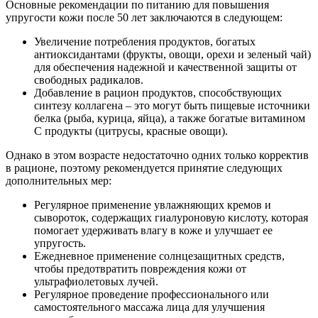
Основные рекомендации по питанию для повышения
упругости кожи после 50 лет заключаются в следующем:
Увеличение потребления продуктов, богатых
антиоксидантами (фрукты, овощи, орехи и зеленый чай)
для обеспечения надежной и качественной защиты от
свободных радикалов.
Добавление в рацион продуктов, способствующих
синтезу коллагена – это могут быть пищевые источники
белка (рыба, курица, яйца), а также богатые витамином
C продукты (цитрусы, красные овощи).
Однако в этом возрасте недостаточно одних только корректив
в рационе, поэтому рекомендуется принятие следующих
дополнительных мер:
Регулярное применение увлажняющих кремов и
сывороток, содержащих гиалуроновую кислоту, которая
помогает удерживать влагу в коже и улучшает ее
упругость.
Ежедневное применение солнцезащитных средств,
чтобы предотвратить повреждения кожи от
ультрафиолетовых лучей.
Регулярное проведение профессионального или
самостоятельного массажа лица для улучшения