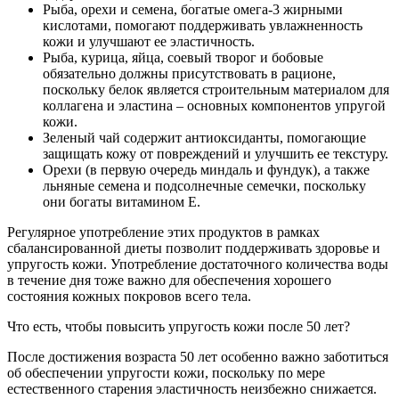
Рыба, орехи и семена, богатые омега-3 жирными
кислотами, помогают поддерживать увлажненность
кожи и улучшают ее эластичность.
Рыба, курица, яйца, соевый творог и бобовые
обязательно должны присутствовать в рационе,
поскольку белок является строительным материалом для
коллагена и эластина – основных компонентов упругой
кожи.
Зеленый чай содержит антиоксиданты, помогающие
защищать кожу от повреждений и улучшить ее текстуру.
Орехи (в первую очередь миндаль и фундук), а также
льняные семена и подсолнечные семечки, поскольку
они богаты витамином E.
Регулярное употребление этих продуктов в рамках
сбалансированной диеты позволит поддерживать здоровье и
упругость кожи. Употребление достаточного количества воды
в течение дня тоже важно для обеспечения хорошего
состояния кожных покровов всего тела.
Что есть, чтобы повысить упругость кожи после 50 лет?
После достижения возраста 50 лет особенно важно заботиться
об обеспечении упругости кожи, поскольку по мере
естественного старения эластичность неизбежно снижается.