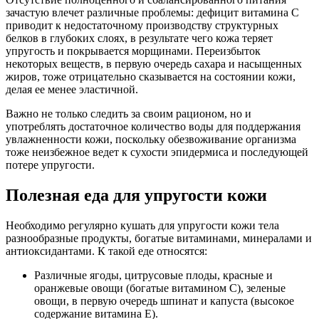
зачастую влечет различные проблемы: дефицит витамина C
приводит к недостаточному производству структурных
белков в глубоких слоях, в результате чего кожа теряет
упругость и покрывается морщинами. Переизбыток
некоторых веществ, в первую очередь сахара и насыщенных
жиров, тоже отрицательно сказывается на состоянии кожи,
делая ее менее эластичной.
Важно не только следить за своим рационом, но и
употреблять достаточное количество воды для поддержания
увлажненности кожи, поскольку обезвоживание организма
тоже неизбежное ведет к сухости эпидермиса и последующей
потере упругости.
Полезная еда для упругости кожи
Необходимо регулярно кушать для упругости кожи тела
разнообразные продукты, богатые витаминами, минералами и
антиоксидантами. К такой еде относятся:
Различные ягоды, цитрусовые плоды, красные и
оранжевые овощи (богатые витамином C), зеленые
овощи, в первую очередь шпинат и капуста (высокое
содержание витамина E).