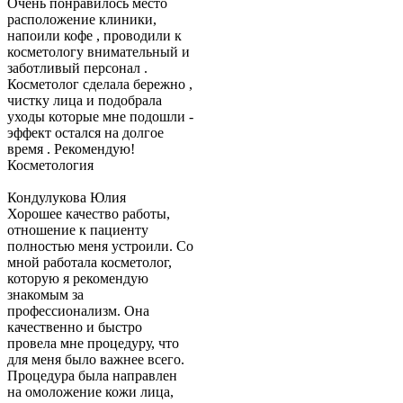
Очень понравилось место
расположение клиники,
напоили кофе , проводили к
косметологу внимательный и
заботливый персонал .
Косметолог сделала бережно ,
чистку лица и подобрала
уходы которые мне подошли -
эффект остался на долгое
время . Рекомендую!
Косметология
Кондулукова Юлия
Хорошее качество работы,
отношение к пациенту
полностью меня устроили. Со
мной работала косметолог,
которую я рекомендую
знакомым за
профессионализм. Она
качественно и быстро
провела мне процедуру, что
для меня было важнее всего.
Процедура была направлен
на омоложение кожи лица,