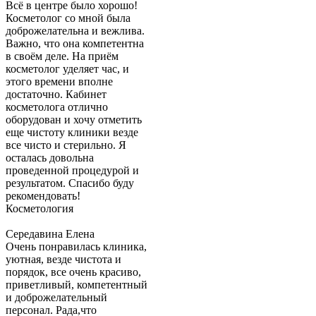
Всё в центре было хорошо!
Косметолог со мной была
доброжелательна и вежлива.
Важно, что она компетентна
в своём деле. На приём
косметолог уделяет час, и
этого времени вполне
достаточно. Кабинет
косметолога отлично
оборудован и хочу отметить
еще чистоту клиники везде
все чисто и стерильно. Я
осталась довольна
проведенной процедурой и
результатом. Спасибо буду
рекомендовать!
Косметология
Середавина Елена
Очень понравилась клиника,
уютная, везде чистота и
порядок, все очень красиво,
приветливый, компетентный
и доброжелательный
персонал. Рада,что