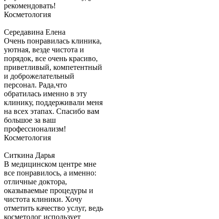
рекомендовать!
Косметология
Середавина Елена
Очень понравилась клиника,
уютная, везде чистота и
порядок, все очень красиво,
приветливый, компетентный
и доброжелательный
персонал. Рада,что
обратилась именно в эту
клинику, поддерживали меня
на всех этапах. Спасибо вам
большое за ваш
профессионализм!
Косметология
Ситкина Дарья
В медицинском центре мне
все понравилось, а именно:
отличные доктора,
оказываемые процедуры и
чистота клиники. Хочу
отметить качество услуг, ведь
косметолог использует