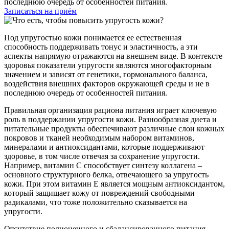
последнюю очередь от особенностей питания.
Записаться на приём
Под упругостью кожи понимается ее естественная
способность поддерживать тонус и эластичность, а эти
аспекты напрямую отражаются на внешнем виде. В контексте
здоровья показатели упругости являются многофакторным
значением и зависят от генетики, гормонального баланса,
воздействия внешних факторов окружающей среды и не в
последнюю очередь от особенностей питания.
Правильная организация рациона питания играет ключевую
роль в поддержании упругости кожи. Разнообразная диета и
питательные продукты обеспечивают различные слои кожных
покровов и тканей необходимым набором витаминов,
минералами и антиоксидантами, которые поддерживают
здоровье, в том числе отвечая за сохранение упругости.
Например, витамин С способствует синтезу коллагена –
основного структурного белка, отвечающего за упругость
кожи. При этом витамин Е является мощным антиоксидантом,
который защищает кожу от повреждений свободными
радикалами, что тоже положительно сказывается на
упругости.
Отсутствие полноценного и сбалансированного питания