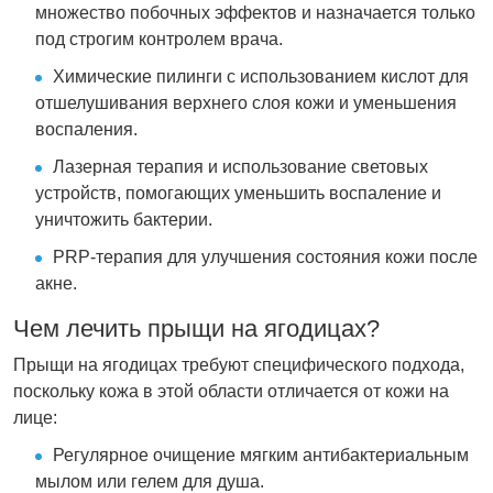
множество побочных эффектов и назначается только
под строгим контролем врача.
Химические пилинги с использованием кислот для
отшелушивания верхнего слоя кожи и уменьшения
воспаления.
Лазерная терапия и использование световых
устройств, помогающих уменьшить воспаление и
уничтожить бактерии.
PRP-терапия для улучшения состояния кожи после
акне.
Чем лечить прыщи на ягодицах?
Прыщи на ягодицах требуют специфического подхода,
поскольку кожа в этой области отличается от кожи на
лице:
Регулярное очищение мягким антибактериальным
мылом или гелем для душа.