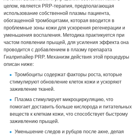
целом, является PRP-терапия, предполагающая
использование собственной плазмы пациента,
обогащенной тромбоцитами, которая вводится в
проблемные зоны кожи для ускорения регенерации и
уменьшения воспаления. Методика практикуется при
частом появлении прыщей, для усиления эффекта она
проводится с добавлением в плазму препарата
Гиалрипайер PRP. Механизм действия этой процедуры
описан ниже:
Тромбоциты содержат факторы роста, которые
стимулируют обновление клеток кожи и ускоряют
заживление тканей.
Плазма стимулирует микроциркуляцию, что
помогает доставить больше кислорода и питательных
веществ к клеткам кожи, что способствует быстрому
заживлению прыщей.
Уменьшение следов и рубцов после акне, делая