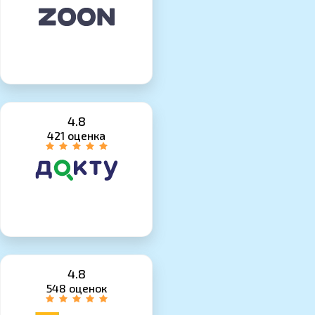
4.8
421 оценка
4.8
548 оценок