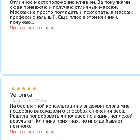
Отличное местоположение клиники. За покупками
сюда приезжаю и получаю отличный массаж.
Массаж не просто погладить и похлопать, а массаж
профессиональный. Еще плюс в этой клиники,
получаю...
Читать весь отзыв
Veronika
24 декабря 2025 г.
На бесплатной консультации у эндокринолога мне
подробно рассказали о способах снижения веса.
Решила попробовать липолазер по акции, неплохой
результат. Клиника приятная, но иногда бывает
немного...
Читать весь отзыв