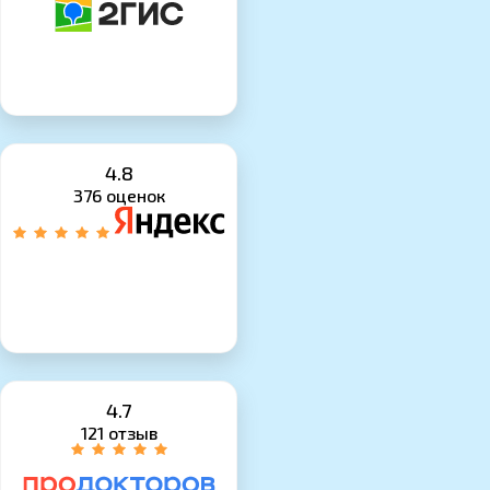
4.8
376 оценок
4.7
121 отзыв