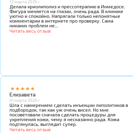
12 марта 2026 г.
Делала криолиполиз и прессотерапию в Инмедосе.
Фигура меняется на глазах, очень рада. В клинике
уютно и спокойно. Напрягали только непонятные
комментарии в интернете про проверку. Сама
никаких проблем не...
Читать весь отзыв
Елизавета
01 марта 2026 г.
Шла с намерением сделать инъекции липолитиков в
подбородок, так как уж очень висел. Но мне
посоветовали сначала сделать процедуры для
укрепления кожи, чему я несказанно рада. Кожа
подтянулась, выглядит супер.
Читать весь отзыв