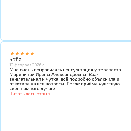
Sofia
12 февраля 2026 г.
Мне очень понравилась консультация у терапевта
Марининой Ирины Александровны! Врач
внимательная и чутка, всё подробно объяснила и
ответила на все вопросы. После приёма чувствую
себя намного лучше
Читать весь отзыв