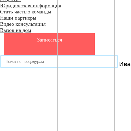
Юридическая информация
Стать частью команды
Наши партнеры
Видео консультация
Вызов на дом
Записаться
Ива