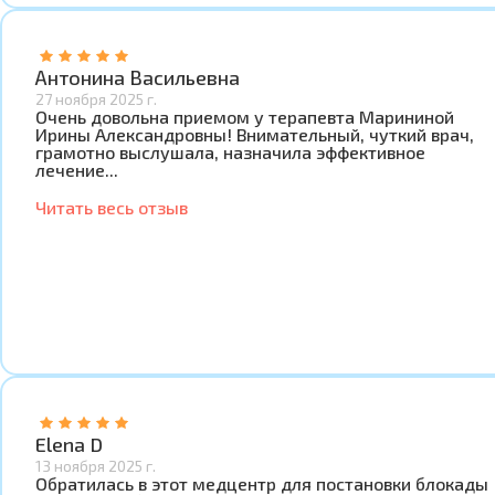
Антонина Васильевна
27 ноября 2025 г.
Очень довольна приемом у терапевта Марининой
Ирины Александровны! Внимательный, чуткий врач,
грамотно выслушала, назначила эффективное
лечение...
Читать весь отзыв
Elena D
13 ноября 2025 г.
Обратилась в этот медцентр для постановки блокады