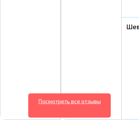
Шев
Посмотреть все отзывы