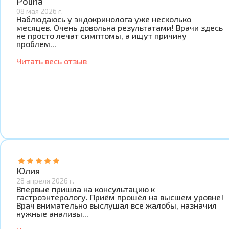
Polina
08 мая 2026 г.
Наблюдаюсь у эндокринолога уже несколько
месяцев. Очень довольна результатами! Врачи здесь
не просто лечат симптомы, а ищут причину
проблем...
Читать весь отзыв
Юлия
28 апреля 2026 г.
Впервые пришла на консультацию к
гастроэнтерологу. Приём прошёл на высшем уровне!
Врач внимательно выслушал все жалобы, назначил
нужные анализы...