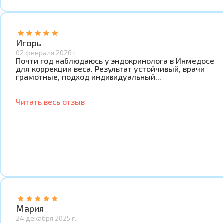
Игорь
02 февраля 2026 г.
Почти год наблюдаюсь у эндокринолога в Инмедосе
для коррекции веса. Результат устойчивый, врачи
грамотные, подход индивидуальный...
Читать весь отзыв
Мария
24 декабря 2025 г.