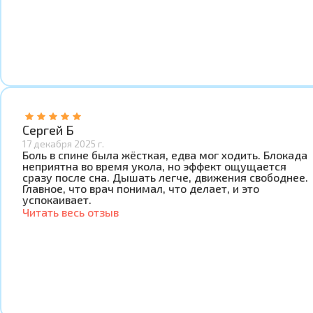
Сергей Б
17 декабря 2025 г.
Боль в спине была жёсткая, едва мог ходить. Блокада
неприятна во время укола, но эффект ощущается
сразу после сна. Дышать легче, движения свободнее.
Главное, что врач понимал, что делает, и это
успокаивает.
Читать весь отзыв