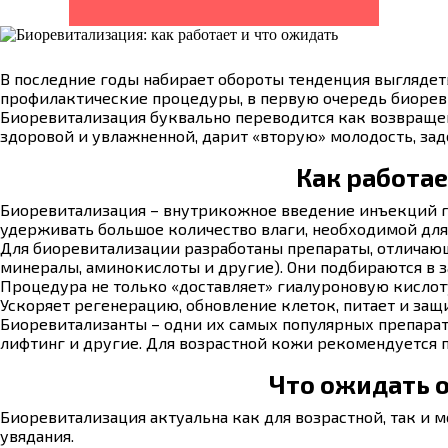
В последние годы набирает обороты тенденция выглядет
профилактические процедуры, в первую очередь биорев
Биоревитализация буквально переводится как возвраще
здоровой и увлажненной, дарит «вторую» молодость, за
Как работа
Биоревитализация – внутрикожное введение инъекций г
удерживать большое количество влаги, необходимой для
Для биоревитализации разработаны препараты, отличаю
минералы, аминокислоты и другие). Они подбираются в з
Процедура не только «доставляет» гиалуроновую кислоту 
Ускоряет регенерацию, обновление клеток, питает и защ
Биоревитализанты – одни их самых популярных препарато
лифтинг и другие. Для возрастной кожи рекомендуется 
Что ожидать 
Биоревитализация актуальна как для возрастной, так и 
увядания.