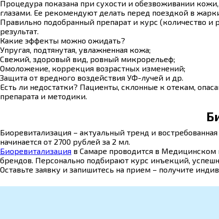
Процедура показана при сухости и обезвоживании кожи,
глазами. Ее рекомендуют делать перед поездкой в жаркие
Правильно подобранный препарат и курс (количество и 
результат.
Какие эффекты можно ожидать?
Упругая, подтянутая, увлажненная кожа;
Свежий, здоровый вид, ровный микрорельеф;
Омоложение, коррекция возрастных изменений;
Защита от вредного воздействия УФ-лучей и др.
Есть ли недостатки? Пациенты, склонные к отекам, опас
препарата и методики.
Б
Биоревитализация – актуальный тренд и востребованная 
начинается от 2700 рублей за 2 мл.
Биоревитализация
в Самаре проводится в Медицинском 
брендов. Персонально подбирают курс инъекций, успешн
Оставьте заявку и запишитесь на прием – получите инд