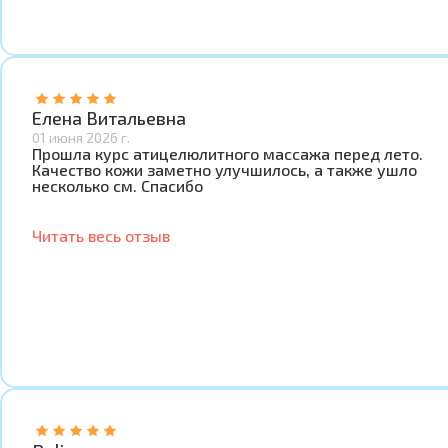
Елена Витальевна
01 июня 2026 г.
Прошла курс атицелюлитного массажа перед лето.
Качество кожи заметно улучшилось, а также ушло
несколько см. Спасибо
Читать весь отзыв