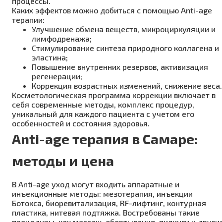
процессы.
Каких эффектов можно добиться с помощью Anti-age
терапии:
Улучшение обмена веществ, микроциркуляции и
лимфодренажа;
Стимулирование синтеза природного коллагена и
эластина;
Повышение внутренних резервов, активизация
регенерации;
Коррекция возрастных изменений, снижение веса.
Косметологическая программа коррекции включает в
себя современные методы, комплекс процедур,
уникальный для каждого пациента с учетом его
особенностей и состояния здоровья.
Anti-age терапия в Самаре:
методы и цена
В Anti-age уход могут входить аппаратные и
инъекционные методы: мезотерапия, инъекции
Ботокса, биоревитализация, RF-лифтинг, контурная
пластика, нитевая подтяжка. Востребованы такие
процедуры, как массаж, обертывания, пилинги и другие