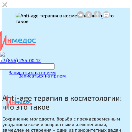
+7 (846) 255-00-12
Записаться на прием
Записаться на прием
Anti-age терапия в косметологии:
что это такое
Сохранение молодости, борьба с преждевременным
увяданием кожи и возрастными изменениями,
замедление старения – одни из приоритетных задач