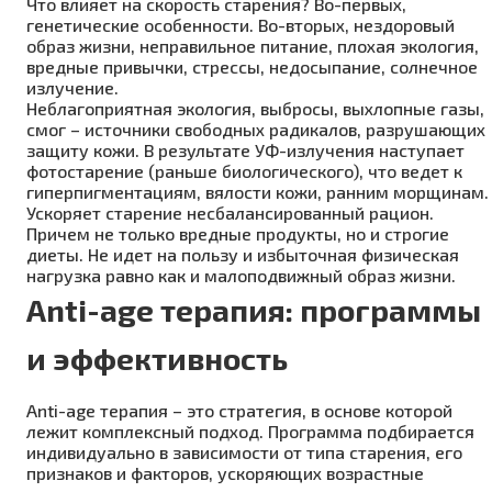
Что влияет на скорость старения? Во-первых,
генетические особенности. Во-вторых, нездоровый
образ жизни, неправильное питание, плохая экология,
вредные привычки, стрессы, недосыпание, солнечное
излучение.
Неблагоприятная экология, выбросы, выхлопные газы,
смог – источники свободных радикалов, разрушающих
защиту кожи. В результате УФ-излучения наступает
фотостарение (раньше биологического), что ведет к
гиперпигментациям, вялости кожи, ранним морщинам.
Ускоряет старение несбалансированный рацион.
Причем не только вредные продукты, но и строгие
диеты. Не идет на пользу и избыточная физическая
нагрузка равно как и малоподвижный образ жизни.
Anti-age терапия: программы
и эффективность
Anti-age терапия – это стратегия, в основе которой
лежит комплексный подход. Программа подбирается
индивидуально в зависимости от типа старения, его
признаков и факторов, ускоряющих возрастные