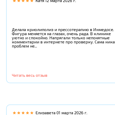
Катя
12 марта 2026 г.
Делала криолиполиз и прессотерапию в Инмедосе.
Фигура меняется на глазах, очень рада. В клинике
уютно и спокойно. Напрягали только непонятные
комментарии в интернете про проверку. Сама ник
проблем не...
Читать весь отзыв
Елизавета
01 марта 2026 г.