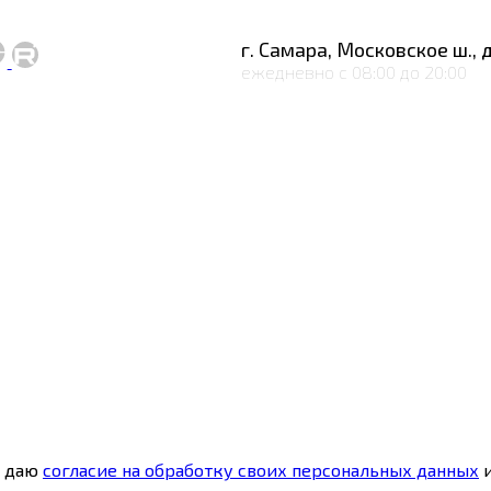
г. Самара, Московское ш., д
ежедневно с 08:00 до 20:00
 даю
согласие на обработку своих персональных данных
и